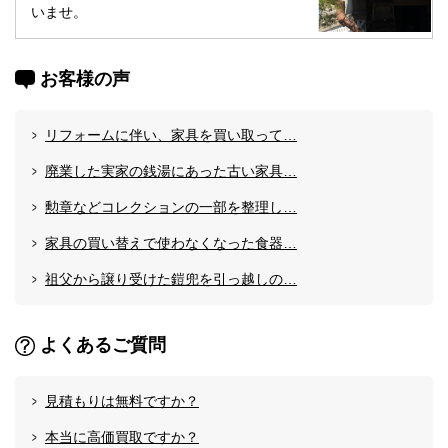
いませ。
お客様の声
リフォームに伴い、家具を買い取って…
廃業した実家の銭湯にあった古い家具…
勲章などコレクションの一部を整理し…
家具の買い替えで使わなくなった食器…
祖父から譲り受けた鎧兜を引っ越しの…
よくあるご質問
見積もりは無料ですか？
本当に高価買取ですか？