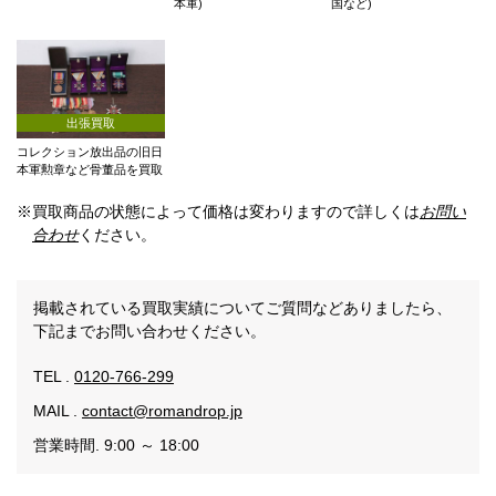
本軍)
国など)
出張買取
コレクション放出品の旧日
本軍勲章など骨董品を買取
※買取商品の状態によって価格は変わりますので詳しくは
お問い
合わせ
ください。
掲載されている買取実績についてご質問などありましたら、
下記までお問い合わせください。
TEL .
0120-766-299
MAIL .
contact@romandrop.jp
営業時間. 9:00 ～ 18:00