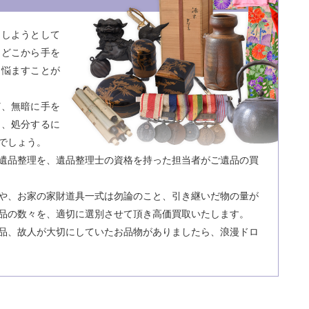
をしようとして
てどこから手を
を悩ますことが
ど、無暗に手を
と、処分するに
でしょう。
遺品整理を、遺品整理士の資格を持った担当者がご遺品の買
や、お家の家財道具一式は勿論のこと、引き継いだ物の量が
品の数々を、適切に選別させて頂き高価買取いたします。
品、故人が大切にしていたお品物がありましたら、浪漫ドロ