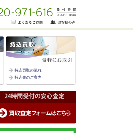
持込買取の流れ
持込先のご案内