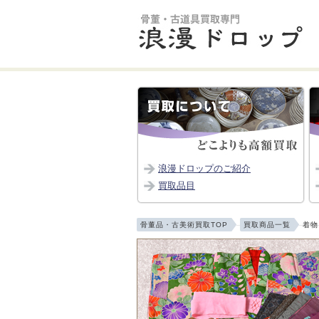
浪漫ドロップのご紹介
買取品目
骨董品・古美術買取TOP
買取商品一覧
着物