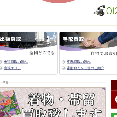
出張買取の流れ
宅配買取の流れ
出張エリア
家財おまかせ便のご紹介
・帯留