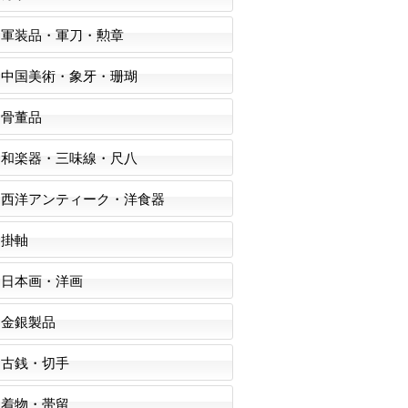
軍装品・軍刀・勲章
中国美術・象牙・珊瑚
骨董品
和楽器・三味線・尺八
西洋アンティーク・洋食器
掛軸
日本画・洋画
金銀製品
古銭・切手
着物・帯留