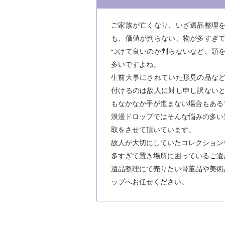
ご家族が亡くなり、いざ遺品整理
も、価値が判らない、物が多すぎ
つけて良いのか判らないなど、頭
多いですよね。
生前大事にされていた形見の品な
付けるのは故人に対し申し訳ない
もなかなか手が進まない場合もある
浪漫ドロップではそんな悩みの多い
取をさせて頂いています。
故人が大切にしていたコレクション
多すぎて置き場所に困っているご遺
遺品整理にて売りたい骨董品や美術
ップへお任せください。