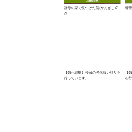
祖母の家で見つけた簪(かんざし)7
骨董
点
【強化買取】帯留の強化買い取りを
【強
行っています。
を行