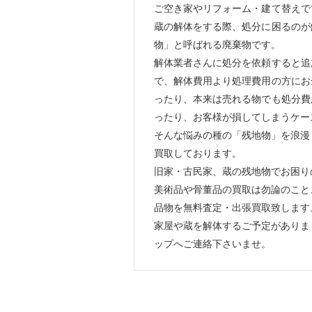
ご空き家やリフォーム・建て替えで
蔵の解体をする際、処分に困るのが
物」と呼ばれる廃棄物です。
解体業者さんに処分を依頼すると追
で、解体費用より処理費用の方にお
ったり、本来は売れる物でも処分費
ったり、お客様が損してしまうケー
そんな悩みの種の「残地物」を浪漫
買取しております。
旧家・古民家、蔵の残地物でお困り
美術品や骨董品の買取は勿論のこと
品物を無料査定・出張買取致します
家屋や蔵を解体するご予定がありま
ップへご連絡下さいませ。