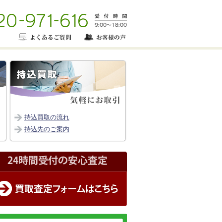
持込買取の流れ
持込先のご案内