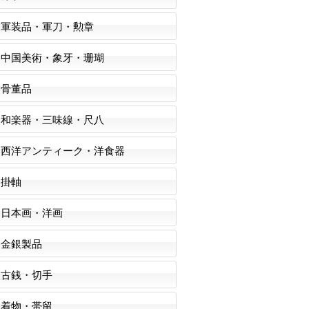
軍装品・軍刀・勲章
中国美術・象牙・珊瑚
骨董品
和楽器・三味線・尺八
西洋アンティーク・洋食器
掛軸
日本画・洋画
金銀製品
古銭・切手
着物・帯留