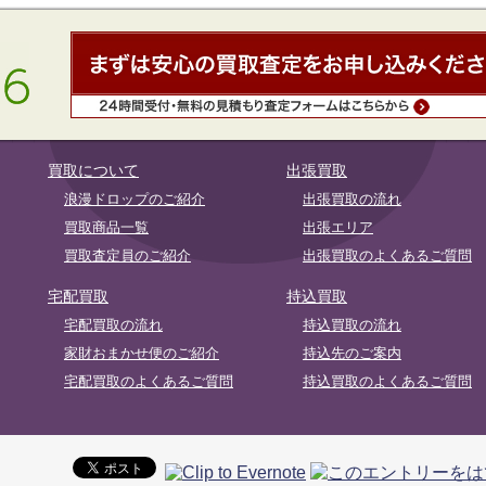
買取について
出張買取
浪漫ドロップのご紹介
出張買取の流れ
買取商品一覧
出張エリア
買取査定員のご紹介
出張買取のよくあるご質問
宅配買取
持込買取
宅配買取の流れ
持込買取の流れ
家財おまかせ便のご紹介
持込先のご案内
宅配買取のよくあるご質問
持込買取のよくあるご質問