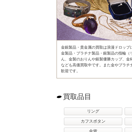
金銀製品・貴金属の買取は浪漫ドロップ
金製品・プラチナ製品・銀製品の指輪（
ん、金製のおりんや銀製優勝カップ、金
なども高価買取中です。また金やプラチ
歓迎です。
買取品目
リング
カフスボタン
金貨