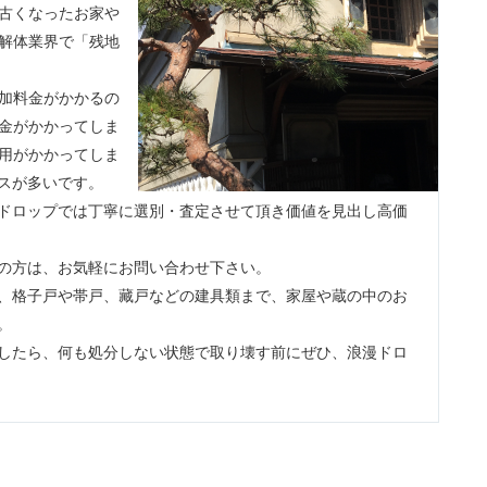
古くなったお家や
解体業界で「残地
加料金がかかるの
金がかかってしま
用がかかってしま
スが多いです。
ドロップでは丁寧に選別・査定させて頂き価値を見出し高価
の方は、お気軽にお問い合わせ下さい。
、格子戸や帯戸、藏戸などの建具類まで、家屋や蔵の中のお
。
したら、何も処分しない状態で取り壊す前にぜひ、浪漫ドロ