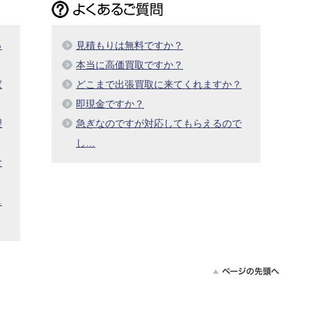
っ
見積もりは無料ですか？
本当に高価買取ですか？
家
どこまで出張買取に来てくれますか？
即現金ですか？
理
急ぎなのですが対応してもらえるので
し…
食
し