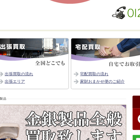
出張買取の流れ
宅配買取の流れ
出張エリア
家財おまかせ便のご紹介
製品