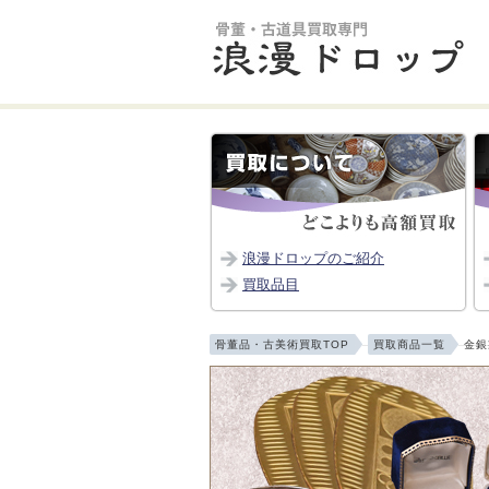
浪漫ドロップのご紹介
買取品目
骨董品・古美術買取TOP
買取商品一覧
金銀