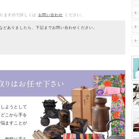
りますので詳しくは
お問い合わせ
ください。
などありましたら、下記までお問い合わせください。
をしようとして
てどこから手を
を悩ますことが