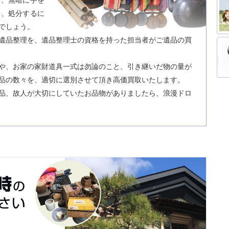
ど、無暗に手を
と、処分するに
でしょう。
遺品整理を、遺品整理士の資格を持った担当者がご遺品の買
や、お家の家財道具一式は勿論のこと、引き継いだ物の量が
品の数々を、適切に選別させて頂き高価買取いたします。
品、故人が大切にしていたお品物がありましたら、浪漫ドロ