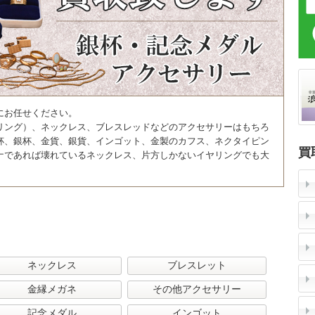
にお任せください。
リング）、ネックレス、ブレスレッドなどのアクセサリーはもちろ
杯、銀杯、金貨、銀貨、インゴット、金製のカフス、ネクタイピン
買
ナであれば壊れているネックレス、片方しかないイヤリングでも大
ネックレス
ブレスレット
金縁メガネ
その他アクセサリー
記念メダル
インゴット