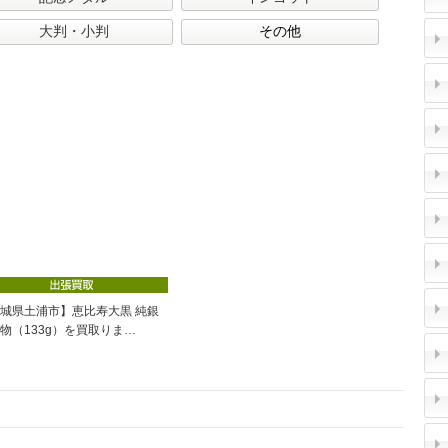
大判・小判
その他
(1)
城県土浦市】恵比寿大黒 純銀
物（133g）を買取りま…