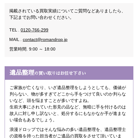
掲載されている買取実績についてご質問などありましたら、
下記までお問い合わせください。
TEL .
0120-766-299
MAIL .
contact@romandrop.jp
営業時間. 9:00 ～ 18:00
遺品整理
の買い取りはお任せ下さい
ご家族が亡くなり、いざ遺品整理をしようとしても、価値が
判らない、物が多すぎてどこから手をつけて良いのか判らな
いなど、頭を悩ますことが多いですよね。
生前大事にされていた形見の品など、無暗に手を付けるのは
故人に対し申し訳ないと、処分するにもなかなか手が進まな
い場合もあるでしょう。
浪漫ドロップではそんな悩みの多い遺品整理を、遺品整理士
の資格を持った担当者がご遺品の買取をさせて頂いていま