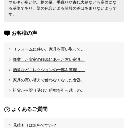
マルキが多い他、柄の量、手織りや古代大島なども高価にな
る基準であり、染の色合いよる値段の差はあまりないようで
す。
お客様の声
リフォームに伴い、家具を買い取って…
廃業した実家の銭湯にあった古い家具…
勲章などコレクションの一部を整理し…
家具の買い替えで使わなくなった食器…
祖父から譲り受けた鎧兜を引っ越しの…
よくあるご質問
見積もりは無料ですか？