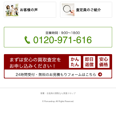
骨董・古道具の買取なら浪漫ドロップ
© Romandrop. All Rights Reserved.