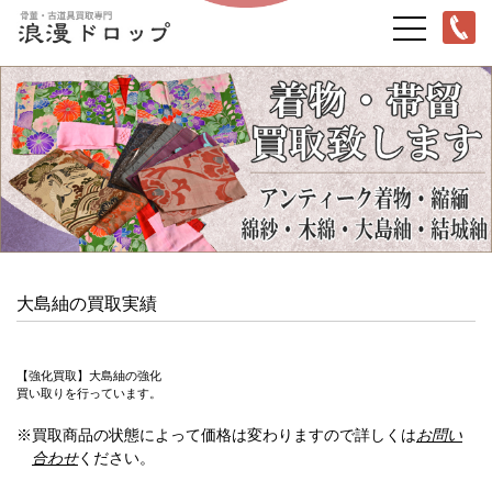
大島紬の買取実績
【強化買取】大島紬の強化
買い取りを行っています。
※買取商品の状態によって価格は変わりますので詳しくは
お問い
合わせ
ください。