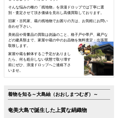
そんな悩みの種の「残地物」を浪漫ドロップでは丁寧に選
別・査定させて頂き価値を見出し高価買取しております。
旧家・古民家、蔵の残地物でお困りの方は、お気軽にお問い
合わせ下さい。
美術品や骨董品の買取は勿論のこと、格子戸や帯戸、藏戸な
どの建具類まで、家屋や蔵の中のお品物を無料査定・出張買
取致します。
家屋や蔵を解体するご予定がありまし
たら、何も処分しない状態で取り壊す
前にぜひ、浪漫ドロップへご連絡下さ
いませ。
着物を知る～大島紬（おおしまつむぎ）～
奄美大島で誕生した上質な絹織物