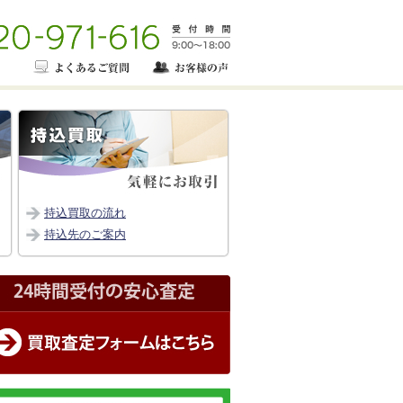
持込買取の流れ
持込先のご案内