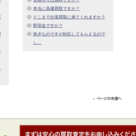
本当に高価買取ですか？
家
どこまで出張買取に来てくれますか？
即現金ですか？
理
急ぎなのですが対応してもらえるので
し…
食
し