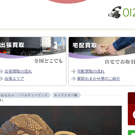
出張買取の流れ
宅配買取の流れ
出張エリア
家財おまかせ便のご紹介
いおもちゃ・ノベルティーグッズ
キャラクター物
年)