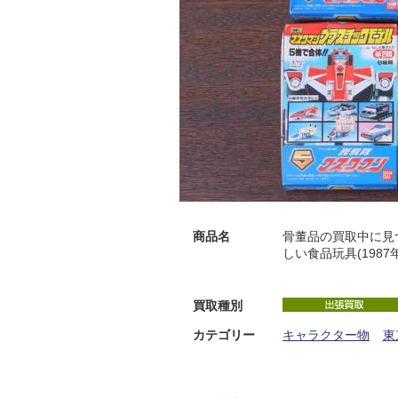
商品名
骨董品の買取中に見
しい食品玩具(1987年
買取種別
カテゴリー
キャラクター物
東