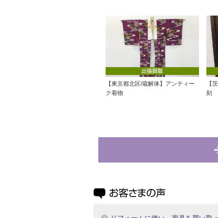
【東京都北区/蔵解体】アンティー
【茨
ク着物
刻
リフォームに伴い、家具を買い取