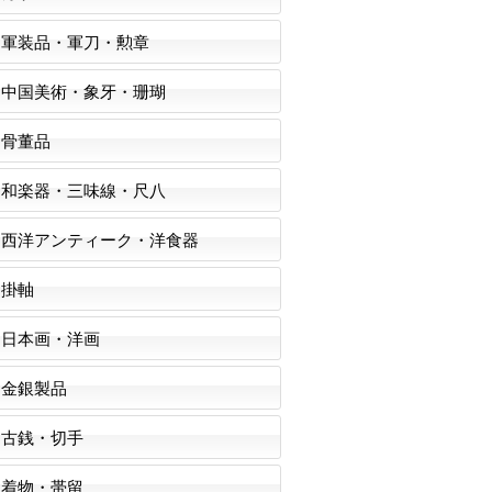
軍装品・軍刀・勲章
中国美術・象牙・珊瑚
骨董品
和楽器・三味線・尺八
西洋アンティーク・洋食器
掛軸
日本画・洋画
金銀製品
古銭・切手
着物・帯留