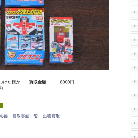
つけた懐か
買取金額
8000円
)
京都
買取実績一覧
出張買取