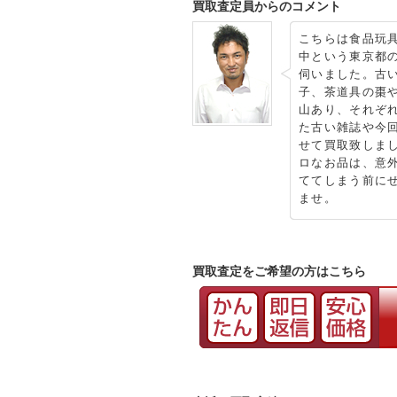
買取査定員からのコメント
こちらは食品玩具
中という東京都
伺いました。古
子、茶道具の棗
山あり、それぞ
た古い雑誌や今
せて買取致しま
ロなお品は、意
ててしまう前に
ませ。
買取査定をご希望の方はこちら