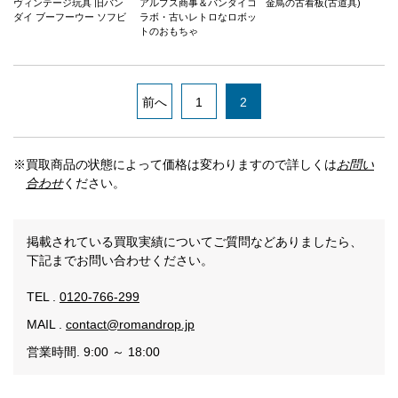
ヴィンテージ玩具 旧バン
アルプス商事＆バンダイコ
金鳥の古看板(古道具)
ダイ ブーフーウー ソフビ
ラボ・古いレトロなロボッ
トのおもちゃ
前へ
1
2
※買取商品の状態によって価格は変わりますので詳しくは
お問い
合わせ
ください。
掲載されている買取実績についてご質問などありましたら、
下記までお問い合わせください。
TEL .
0120-766-299
MAIL .
contact@romandrop.jp
営業時間. 9:00 ～ 18:00