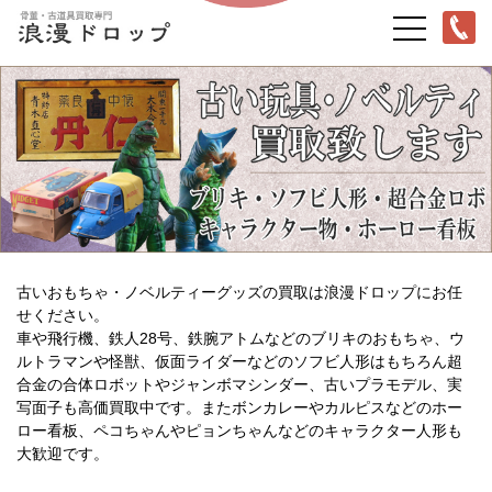
古いおもちゃ・ノベルティーグッズの買取は浪漫ドロップにお任
せください。
車や飛行機、鉄人28号、鉄腕アトムなどのブリキのおもちゃ、ウ
ルトラマンや怪獣、仮面ライダーなどのソフビ人形はもちろん超
合金の合体ロボットやジャンボマシンダー、古いプラモデル、実
写面子も高価買取中です。またボンカレーやカルピスなどのホー
ロー看板、ペコちゃんやピョンちゃんなどのキャラクター人形も
大歓迎です。