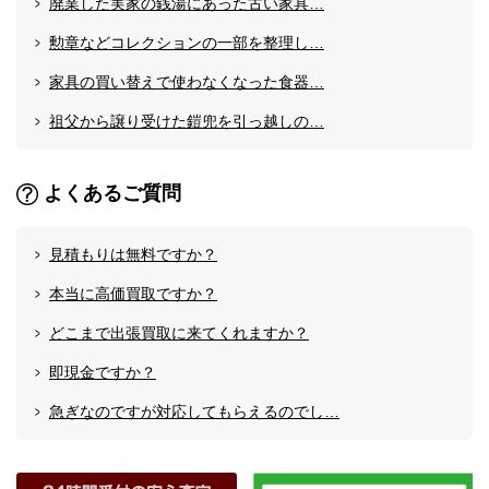
廃業した実家の銭湯にあった古い家具…
勲章などコレクションの一部を整理し…
家具の買い替えで使わなくなった食器…
祖父から譲り受けた鎧兜を引っ越しの…
よくあるご質問
見積もりは無料ですか？
本当に高価買取ですか？
どこまで出張買取に来てくれますか？
即現金ですか？
急ぎなのですが対応してもらえるのでし…