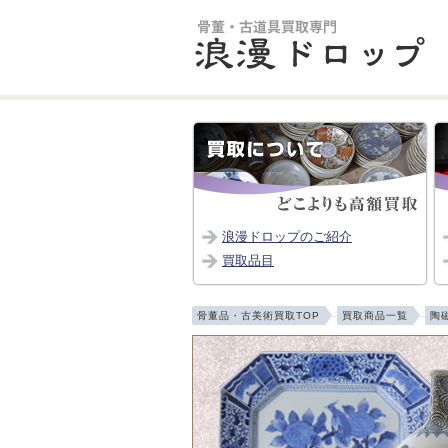
浪漫ドロップのご紹介
買取品目
骨董品・古美術買取TOP
買取商品一覧
陶