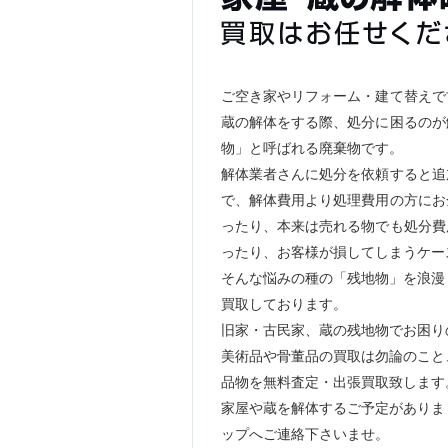
ご空き家やリフォーム・建て替えで
蔵の解体をする際、処分に困るのが
物」と呼ばれる廃棄物です。
解体業者さんに処分を依頼すると追
で、解体費用より処理費用の方にお
ったり、本来は売れる物でも処分費
ったり、お客様が損してしまうケー
そんな悩みの種の「残地物」を浪漫
買取しております。
旧家・古民家、蔵の残地物でお困り
美術品や骨董品の買取は勿論のこと
品物を無料査定・出張買取致します
家屋や蔵を解体するご予定がありま
ップへご連絡下さいませ。