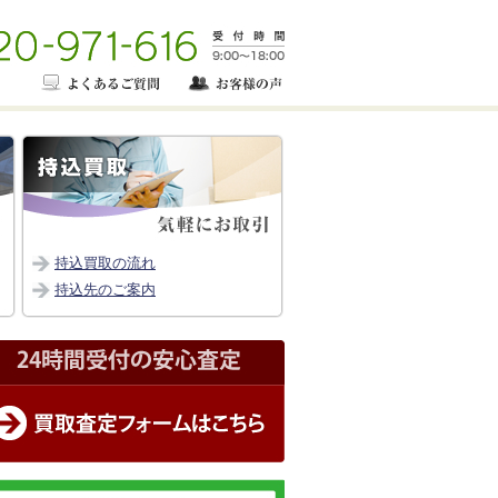
持込買取の流れ
持込先のご案内