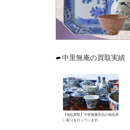
中里無庵の買取実績
【強化買取】中里無庵作品の強化買
い取りを行っています。