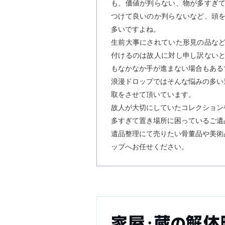
も、価値が判らない、物が多すぎ
つけて良いのか判らないなど、頭
多いですよね。
生前大事にされていた形見の品な
付けるのは故人に対し申し訳ない
もなかなか手が進まない場合もある
浪漫ドロップではそんな悩みの多い
取をさせて頂いています。
故人が大切にしていたコレクション
多すぎて置き場所に困っているご遺
遺品整理にて売りたい骨董品や美術
ップへお任せください。