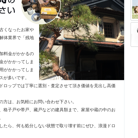
古くなったお家や
解体業界で「残地
加料金がかかるの
金がかかってしま
用がかかってしま
スが多いです。
ドロップでは丁寧に選別・査定させて頂き価値を見出し高価
の方は、お気軽にお問い合わせ下さい。
、格子戸や帯戸、藏戸などの建具類まで、家屋や蔵の中のお
。
したら、何も処分しない状態で取り壊す前にぜひ、浪漫ドロ