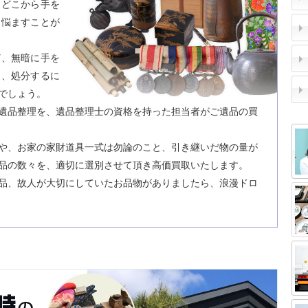
てどこから手を
を悩ますことが
ど、無暗に手を
と、処分するに
でしょう。
遺品整理を、遺品整理士の資格を持った担当者がご遺品の買
や、お家の家財道具一式は勿論のこと、引き継いだ物の量が
品の数々を、適切に選別させて頂き高価買取いたします。
品、故人が大切にしていたお品物がありましたら、浪漫ドロ