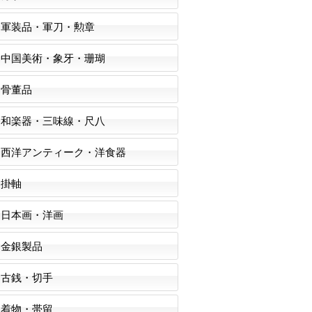
軍装品・軍刀・勲章
中国美術・象牙・珊瑚
骨董品
和楽器・三味線・尺八
西洋アンティーク・洋食器
掛軸
日本画・洋画
金銀製品
古銭・切手
着物・帯留