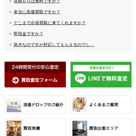
見積もりは無料ですか？
本当に高価買取ですか？
どこまで出張買取に来てくれますか？
即現金ですか？
急ぎなのですが対応してもらえるのでし…