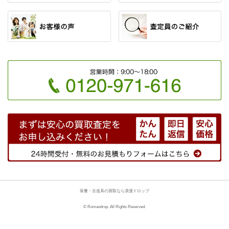
骨董・古道具の買取なら浪漫ドロップ
© Romandrop. All Rights Reserved.