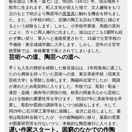
板谷波山（本名・嘉七）は、明治5（1872）年、現茨城県下
館市に生まれます。町人文化が栄えた地で、文人趣味をもつ
父のもとで幼少より陶器等の
茶道具
に触れる機会を持ちまし
た。また、小学校の時に、近隣の陶工を訪ねて陶芸に感心す
るという経験をします。しかし、小学校卒業後、両親の意向
により、方々に商人修行に出ました。波山はどこも1週間も続
かず舞い戻り、軍人へと進路変更されて、15歳で士官学校の
予備校・東京成城学園に入学します。しかし、翌年の士官学
校受験では、体格審査で落とされてしまいました。
芸術への道、陶芸への道へ
早くも人生の挫折を経験した板谷波山は、1年程無為に過ごし
たのち興味を持っていた芸術への道、東京美術学校（現東京
芸術大学）を受験し合格します。陶磁科志望でしたが、開講
が遅れたため彫刻科に入りました。学校では、彫刻・彫金・
漆芸・染織・織布等の実技の他、校長の岡倉天心から芸術に
おける独創の重要性等を学びます。 明治27年に美術学校を卒
業し、彫刻や図画の講師等をしつつ結婚もします。そして、
同29年に石川県工業学校に就職し、金沢に赴任しました。最
初は彫刻科在籍でしたが、その後陶磁科に移り、最新の窯業
や図案研究等を行ないつつ、本格的な陶芸修行に入ります。
遅い作家スタート。困窮のなかでの作陶