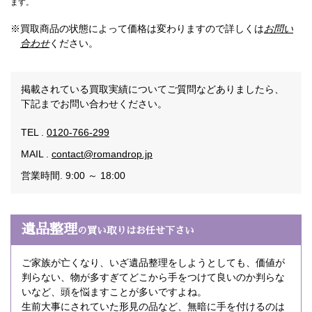
ます。
※買取商品の状態によって価格は変わりますので詳しくは
お問い
合わせ
ください。
掲載されている買取実績についてご質問などありましたら、
下記までお問い合わせください。
TEL .
0120-766-299
MAIL .
contact@romandrop.jp
営業時間. 9:00 ～ 18:00
遺品整理
の買い取りはお任せ下さい
ご家族が亡くなり、いざ遺品整理をしようとしても、価値が
判らない、物が多すぎてどこから手をつけて良いのか判らな
いなど、頭を悩ますことが多いですよね。
生前大事にされていた形見の品など、無暗に手を付けるのは