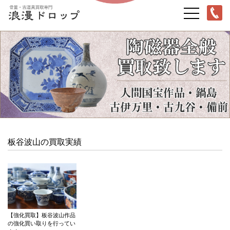
板谷波山の買取実績
【強化買取】板谷波山作品
の強化買い取りを行ってい