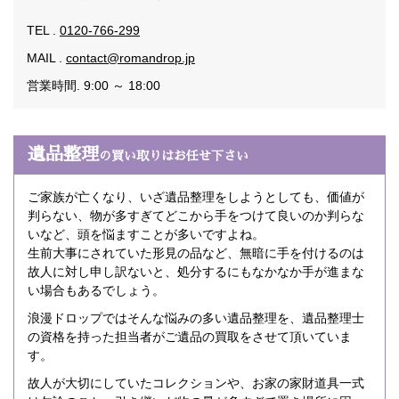
TEL .
0120-766-299
MAIL .
contact@romandrop.jp
営業時間. 9:00 ～ 18:00
遺品整理
の買い取りはお任せ下さい
ご家族が亡くなり、いざ遺品整理をしようとしても、価値が
判らない、物が多すぎてどこから手をつけて良いのか判らな
いなど、頭を悩ますことが多いですよね。
生前大事にされていた形見の品など、無暗に手を付けるのは
故人に対し申し訳ないと、処分するにもなかなか手が進まな
い場合もあるでしょう。
浪漫ドロップではそんな悩みの多い遺品整理を、遺品整理士
の資格を持った担当者がご遺品の買取をさせて頂いていま
す。
故人が大切にしていたコレクションや、お家の家財道具一式