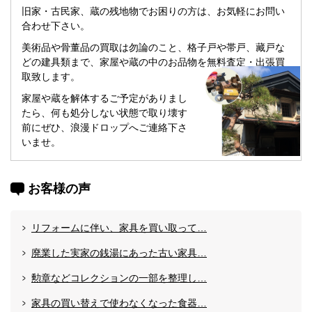
旧家・古民家、蔵の残地物でお困りの方は、お気軽にお問い
合わせ下さい。
美術品や骨董品の買取は勿論のこと、格子戸や帯戸、藏戸な
どの建具類まで、家屋や蔵の中のお品物を無料査定・出張買
取致します。
家屋や蔵を解体するご予定がありまし
たら、何も処分しない状態で取り壊す
前にぜひ、浪漫ドロップへご連絡下さ
いませ。
お客様の声
リフォームに伴い、家具を買い取って…
廃業した実家の銭湯にあった古い家具…
勲章などコレクションの一部を整理し…
家具の買い替えで使わなくなった食器…