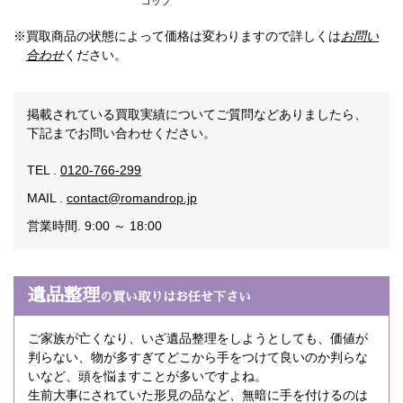
コップ
※買取商品の状態によって価格は変わりますので詳しくは
お問い
合わせ
ください。
掲載されている買取実績についてご質問などありましたら、
下記までお問い合わせください。
TEL .
0120-766-299
MAIL .
contact@romandrop.jp
営業時間. 9:00 ～ 18:00
遺品整理
の買い取りはお任せ下さい
ご家族が亡くなり、いざ遺品整理をしようとしても、価値が
判らない、物が多すぎてどこから手をつけて良いのか判らな
いなど、頭を悩ますことが多いですよね。
生前大事にされていた形見の品など、無暗に手を付けるのは