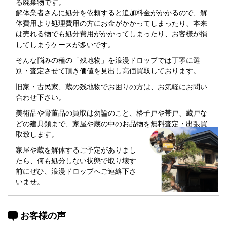
る廃棄物です。
解体業者さんに処分を依頼すると追加料金がかかるので、解
体費用より処理費用の方にお金がかかってしまったり、本来
は売れる物でも処分費用がかかってしまったり、お客様が損
してしまうケースが多いです。
そんな悩みの種の「残地物」を浪漫ドロップでは丁寧に選
別・査定させて頂き価値を見出し高価買取しております。
旧家・古民家、蔵の残地物でお困りの方は、お気軽にお問い
合わせ下さい。
美術品や骨董品の買取は勿論のこと、格子戸や帯戸、藏戸な
どの建具類まで、家屋や蔵の中のお品物を無料査定・出張買
取致します。
家屋や蔵を解体するご予定がありまし
たら、何も処分しない状態で取り壊す
前にぜひ、浪漫ドロップへご連絡下さ
いませ。
お客様の声