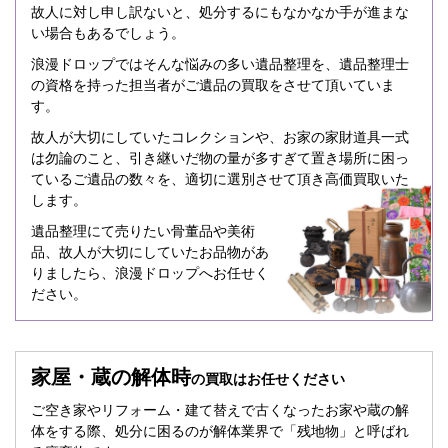
故人に対し申し訳ないと、処分するにもなかなか手が進まな
い場合もあるでしょう。
浪漫ドロップではそんな悩みの多い遺品整理を、遺品整理士
の資格を持った担当者がご遺品の買取をさせて頂いていま
す。
故人が大切にしていたコレクションや、お家の家財道具一式
は勿論のこと、引き継いだ物の量が多すぎて置き場所に困っ
ているご遺品の数々を、適切に選別させて頂き高価買取いた
します。
遺品整理にて売りたい骨董品や美術
品、故人が大切にしていたお品物があ
りましたら、浪漫ドロップへお任せく
ださい。
家屋・蔵の解体時
の買取はお任せください
ご空き家やリフォーム・建て替えで古くなったお家や蔵の解
体をする際、処分に困るのが解体業界で「残地物」と呼ばれ