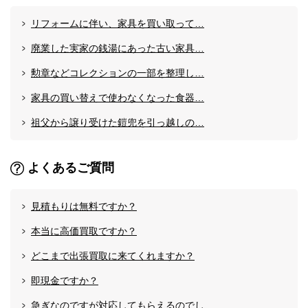
リフォームに伴い、家具を買い取って…
廃業した実家の銭湯にあった古い家具…
勲章などコレクションの一部を整理し…
家具の買い替えで使わなくなった食器…
祖父から譲り受けた鎧兜を引っ越しの…
よくあるご質問
見積もりは無料ですか？
本当に高価買取ですか？
どこまで出張買取に来てくれますか？
即現金ですか？
急ぎなのですが対応してもらえるのでし…