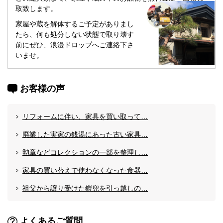
取致します。
家屋や蔵を解体するご予定がありまし
たら、何も処分しない状態で取り壊す
前にぜひ、浪漫ドロップへご連絡下さ
いませ。
お客様の声
リフォームに伴い、家具を買い取って…
廃業した実家の銭湯にあった古い家具…
勲章などコレクションの一部を整理し…
家具の買い替えで使わなくなった食器…
祖父から譲り受けた鎧兜を引っ越しの…
よくあるご質問