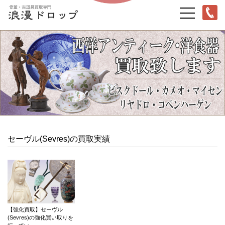
セーヴル(Sevres)の買取実績
【強化買取】セーヴル
(Sevres)の強化買い取りを