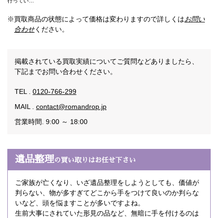
行ってい…
※買取商品の状態によって価格は変わりますので詳しくは
お問い
合わせ
ください。
掲載されている買取実績についてご質問などありましたら、
下記までお問い合わせください。
TEL .
0120-766-299
MAIL .
contact@romandrop.jp
営業時間. 9:00 ～ 18:00
遺品整理
の買い取りはお任せ下さい
ご家族が亡くなり、いざ遺品整理をしようとしても、価値が
判らない、物が多すぎてどこから手をつけて良いのか判らな
いなど、頭を悩ますことが多いですよね。
生前大事にされていた形見の品など、無暗に手を付けるのは