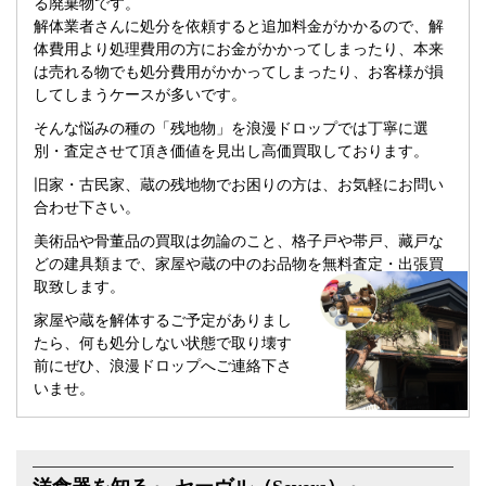
る廃棄物です。
解体業者さんに処分を依頼すると追加料金がかかるので、解
体費用より処理費用の方にお金がかかってしまったり、本来
は売れる物でも処分費用がかかってしまったり、お客様が損
してしまうケースが多いです。
そんな悩みの種の「残地物」を浪漫ドロップでは丁寧に選
別・査定させて頂き価値を見出し高価買取しております。
旧家・古民家、蔵の残地物でお困りの方は、お気軽にお問い
合わせ下さい。
美術品や骨董品の買取は勿論のこと、格子戸や帯戸、藏戸な
どの建具類まで、家屋や蔵の中のお品物を無料査定・出張買
取致します。
家屋や蔵を解体するご予定がありまし
たら、何も処分しない状態で取り壊す
前にぜひ、浪漫ドロップへご連絡下さ
いませ。