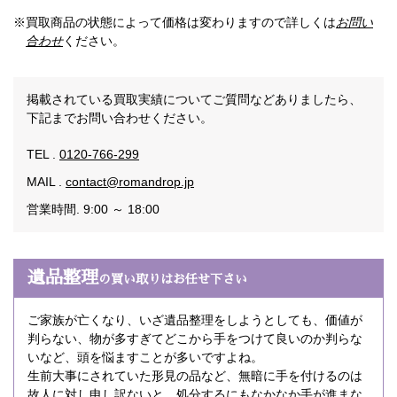
※買取商品の状態によって価格は変わりますので詳しくは
お問い
合わせ
ください。
掲載されている買取実績についてご質問などありましたら、
下記までお問い合わせください。
TEL .
0120-766-299
MAIL .
contact@romandrop.jp
営業時間. 9:00 ～ 18:00
遺品整理
の買い取りはお任せ下さい
ご家族が亡くなり、いざ遺品整理をしようとしても、価値が
判らない、物が多すぎてどこから手をつけて良いのか判らな
いなど、頭を悩ますことが多いですよね。
生前大事にされていた形見の品など、無暗に手を付けるのは
故人に対し申し訳ないと、処分するにもなかなか手が進まな