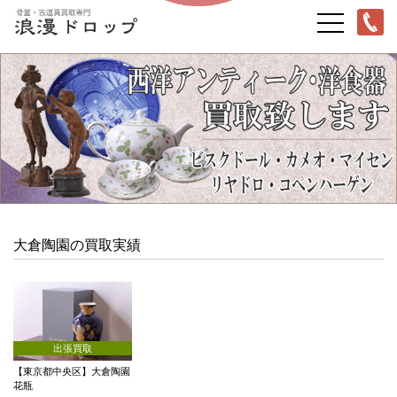
大倉陶園の買取実績
出張買取
【東京都中央区】大倉陶園
花瓶