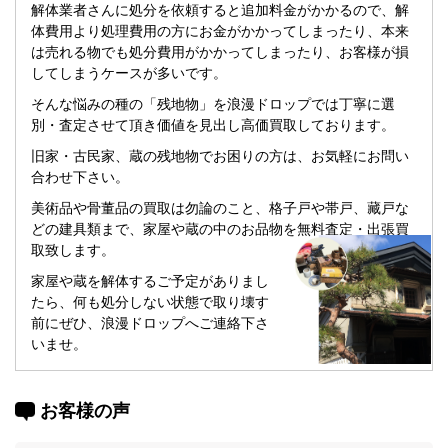
解体業者さんに処分を依頼すると追加料金がかかるので、解
体費用より処理費用の方にお金がかかってしまったり、本来
は売れる物でも処分費用がかかってしまったり、お客様が損
してしまうケースが多いです。
そんな悩みの種の「残地物」を浪漫ドロップでは丁寧に選
別・査定させて頂き価値を見出し高価買取しております。
旧家・古民家、蔵の残地物でお困りの方は、お気軽にお問い
合わせ下さい。
美術品や骨董品の買取は勿論のこと、格子戸や帯戸、藏戸な
どの建具類まで、家屋や蔵の中のお品物を無料査定・出張買
取致します。
家屋や蔵を解体するご予定がありまし
たら、何も処分しない状態で取り壊す
前にぜひ、浪漫ドロップへご連絡下さ
いませ。
お客様の声