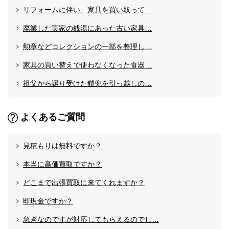
リフォームに伴い、家具を買い取って…
廃業した実家の銭湯にあった古い家具…
勲章などコレクションの一部を整理し…
家具の買い替えで使わなくなった食器…
祖父から譲り受けた鎧兜を引っ越しの…
よくあるご質問
見積もりは無料ですか？
本当に高価買取ですか？
どこまで出張買取に来てくれますか？
即現金ですか？
急ぎなのですが対応してもらえるのでし…