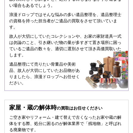
い場合もあるでしょう。
浪漫ドロップではそんな悩みの多い遺品整理を、遺品整理士
の資格を持った担当者がご遺品の買取をさせて頂いていま
す。
故人が大切にしていたコレクションや、お家の家財道具一式
は勿論のこと、引き継いだ物の量が多すぎて置き場所に困っ
ているご遺品の数々を、適切に選別させて頂き高価買取いた
します。
遺品整理にて売りたい骨董品や美術
品、故人が大切にしていたお品物があ
りましたら、浪漫ドロップへお任せく
ださい。
家屋・蔵の解体時
の買取はお任せください
ご空き家やリフォーム・建て替えで古くなったお家や蔵の解
体をする際、処分に困るのが解体業界で「残地物」と呼ばれ
る廃棄物です。