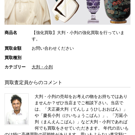
商品名
【強化買取】大判・小判の強化買取を行っていま
す。
買取金額
お問い合わせください
買取種別
カテゴリー
大判・小判
買取査定員からのコメント
大判・小判の売却をお考えの物をお持ちではあり
ませんか？ぜひ当店までご相談下さい。当店で
は、「天正菱大判（てんしょうひしおおばん）」
や「慶長小判（けいちょうこばん）」、「万延小
判（まんえんこばん）」など大判・小判であれば
何でも買取をさせていただきます。 年代の古いも
のは特に高価買取の可能性があります。思いもよらない査定額に