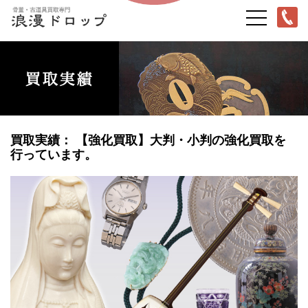
買取実績： 【強化買取】大判・小判の強化買取を
行っています。