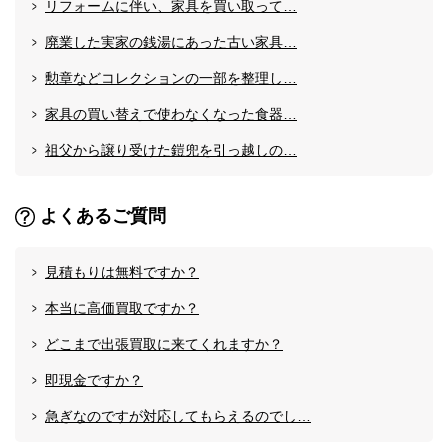
リフォームに伴い、家具を買い取って…
廃業した実家の銭湯にあった古い家具…
勲章などコレクションの一部を整理し…
家具の買い替えで使わなくなった食器…
祖父から譲り受けた鎧兜を引っ越しの…
よくあるご質問
見積もりは無料ですか？
本当に高価買取ですか？
どこまで出張買取に来てくれますか？
即現金ですか？
急ぎなのですが対応してもらえるのでし…