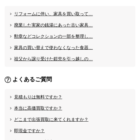
リフォームに伴い、家具を買い取って…
廃業した実家の銭湯にあった古い家具…
勲章などコレクションの一部を整理し…
家具の買い替えで使わなくなった食器…
祖父から譲り受けた鎧兜を引っ越しの…
よくあるご質問
見積もりは無料ですか？
本当に高価買取ですか？
どこまで出張買取に来てくれますか？
即現金ですか？