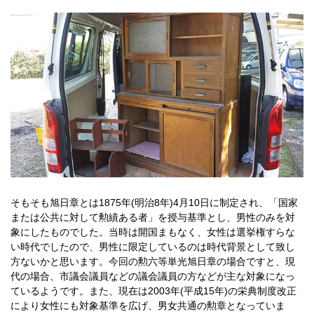
そもそも旭日章とは1875年(明治8年)4月10日に制定され、「国家
または公共に対して勲績ある者」を授与基準とし、男性のみを対
象にしたものでした。当時は開国まもなく、女性は選挙権すらな
い時代でしたので、男性に限定しているのは時代背景として致し
方ないかと思います。今回の勲六等単光旭日章の場合ですと、現
代の場合、市議会議員などの議会議員の方などが主な対象になっ
ているようです。また、現在は2003年(平成15年)の栄典制度改正
により女性にも対象基準を広げ、男女共通の勲章となっていま