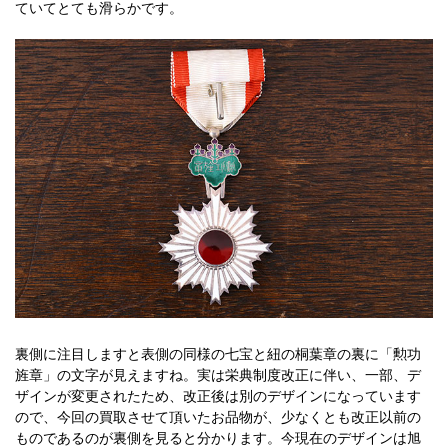
ていてとても滑らかです。
裏側に注目しますと表側の同様の七宝と紐の桐葉章の裏に「勲功
旌章」の文字が見えますね。実は栄典制度改正に伴い、一部、デ
ザインが変更されたため、改正後は別のデザインになっています
ので、今回の買取させて頂いたお品物が、少なくとも改正以前の
ものであるのが裏側を見ると分かります。今現在のデザインは旭