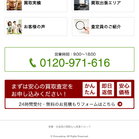
骨董・古道具の買取なら浪漫ドロップ
© Romandrop. All Rights Reserved.