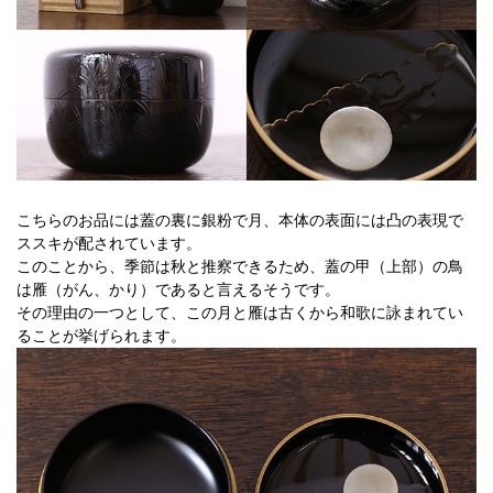
こちらのお品には蓋の裏に銀粉で月、本体の表面には凸の表現で
ススキが配されています。
このことから、季節は秋と推察できるため、蓋の甲（上部）の鳥
は雁（がん、かり）であると言えるそうです。
その理由の一つとして、この月と雁は古くから和歌に詠まれてい
ることが挙げられます。