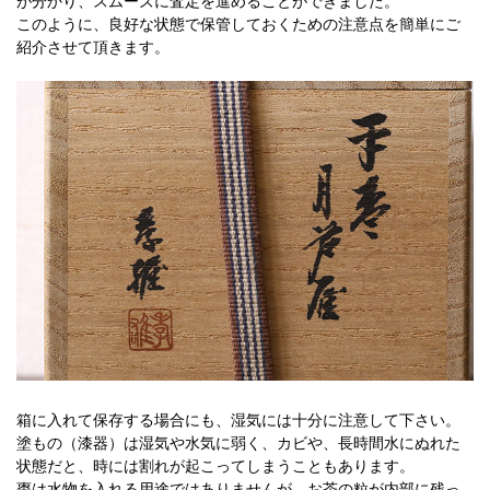
が分かり、スムーズに査定を進めることができました。
このように、良好な状態で保管しておくための注意点を簡単にご
紹介させて頂きます。
箱に入れて保存する場合にも、湿気には十分に注意して下さい。
塗もの（漆器）は湿気や水気に弱く、カビや、長時間水にぬれた
状態だと、時には割れが起こってしまうこともあります。
棗は水物を入れる用途ではありませんが、お茶の粒が内部に残っ