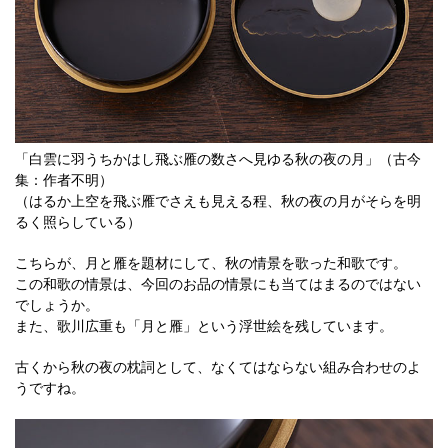
「白雲に羽うちかはし飛ぶ雁の数さへ見ゆる秋の夜の月」（古今
集：作者不明）
（はるか上空を飛ぶ雁でさえも見える程、秋の夜の月がそらを明
るく照らしている）
こちらが、月と雁を題材にして、秋の情景を歌った和歌です。
この和歌の情景は、今回のお品の情景にも当てはまるのではない
でしょうか。
また、歌川広重も「月と雁」という浮世絵を残しています。
古くから秋の夜の枕詞として、なくてはならない組み合わせのよ
うですね。