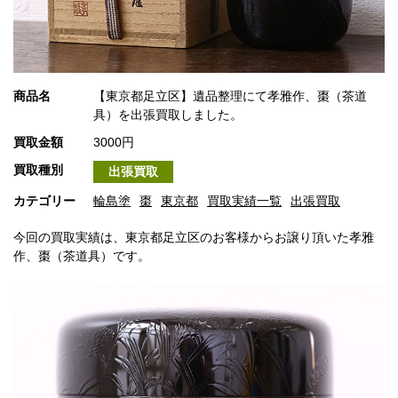
商品名
【東京都足立区】遺品整理にて孝雅作、棗（茶道
具）を出張買取しました。
買取金額
3000円
買取種別
出張買取
カテゴリー
輪島塗
棗
東京都
買取実績一覧
出張買取
今回の買取実績は、東京都足立区のお客様からお譲り頂いた孝雅
作、棗（茶道具）です。