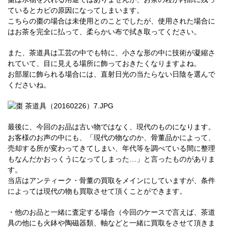
ているとカビの原因になってしまいます。
こちらの棗の場合は未使用とのことでしたが、使用された場合に
はお茶を完全に払って、柔らかい布で拭き取ってください。
また、茶道具は工芸の中でも特に、小さな形の中に技術が凝縮さ
れていて、目に見える場所に飾っておきたくなりますよね。
お部屋に飾られる場合には、直射日光の当たらない日陰を選んで
くださいね。
最後に、今回のお品は古い物ではなく、現代のものになります。
お客様のお声の中にも、「現代の物なのか、骨董品かによって、
売却する所が変わってきてしまい、年代等を調べている間に整理
もなんだかおっくうになってしまった…」と言ったものがありま
す。
当店はアンティーク・骨董の買取をメインにしていますが、条件
によっては現代の物も買取させて頂くことができます。
・他のお品と一緒に査定する場合（今回のケースで言えば、茶道
具の他にも火鉢や陶磁器類、軸などと一緒に買取をさせて頂きま