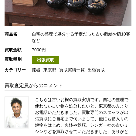
商品名
自宅の整理で処分する予定だった古い蒔絵お椀10客
など
買取金額
7000円
買取種別
出張買取
カテゴリー
漆器
東京都
買取実績一覧
出張買取
買取査定員からのコメント
こちらは古いお椀の買取実績です。自宅の整理で
使わない古い物を処分したいと、東京都の方より
お電話いただきました。買取専門のスタッフが出
張買取にご自宅まで伺いまして、他にも箱入りの
焼物をはじめ、火鉢や鉄瓶、シンガー社の古いミ
シンなどを買取させていただきました。ありがと