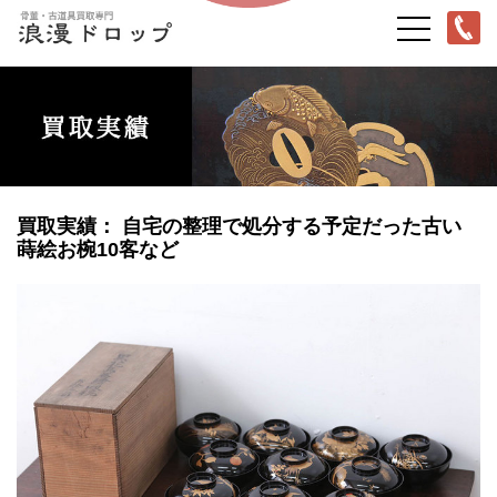
買取実績： 自宅の整理で処分する予定だった古い
蒔絵お椀10客など