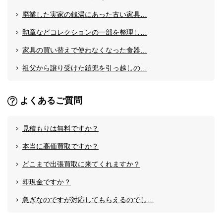
廃業した実家の銭湯にあった古い家具…
勲章などコレクションの一部を整理し…
家具の買い替えで使わなくなった食器…
祖父から譲り受けた鎧兜を引っ越しの…
よくあるご質問
見積もりは無料ですか？
本当に高価買取ですか？
どこまで出張買取に来てくれますか？
即現金ですか？
急ぎなのですが対応してもらえるのでし…