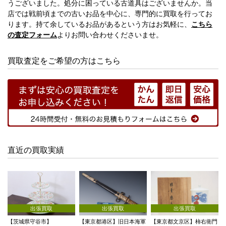
うございました。処分に困っている古道具はございませんか。当
店では戦前頃までの古いお品を中心に、専門的に買取を行ってお
ります。持て余しているお品があるという方はお気軽に、
こちら
の査定フォーム
よりお問い合わせくださいませ。
買取査定をご希望の方はこちら
直近の買取実績
出張買取
出張買取
出張買取
【茨城県守谷市】
【東京都港区】旧日本海軍
【東京都文京区】柿右衛門