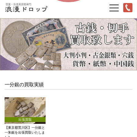
一分銀の買取実績
出張買取
【東京都荒川区】一分銀と
一朱銀を出張買取いたしま