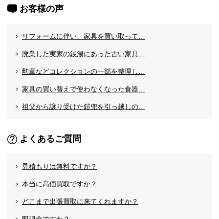
お客様の声
リフォームに伴い、家具を買い取って…
廃業した実家の銭湯にあった古い家具…
勲章などコレクションの一部を整理し…
家具の買い替えで使わなくなった食器…
祖父から譲り受けた鎧兜を引っ越しの…
よくあるご質問
見積もりは無料ですか？
本当に高価買取ですか？
どこまで出張買取に来てくれますか？