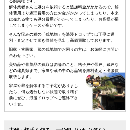
る廃棄物です。
解体業者さんに処分を依頼すると追加料金がかかるので、解
体費用より処理費用の方にお金がかかってしまったり、本来
は売れる物でも処分費用がかかってしまったり、お客様が損
してしまうケースが多いです。
そんな悩みの種の「残地物」を浪漫ドロップでは丁寧に選
別・査定させて頂き価値を見出し高価買取しております。
旧家・古民家、蔵の残地物でお困りの方は、お気軽にお問い
合わせ下さい。
美術品や骨董品の買取は勿論のこと、格子戸や帯戸、藏戸な
どの建具類まで、家屋や蔵の中のお品物を無料査定・出張買
取致します。
家屋や蔵を解体するご予定がありまし
たら、何も処分しない状態で取り壊す
前にぜひ、浪漫ドロップへご連絡下さ
いませ。