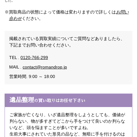
した。
※買取商品の状態によって価格は変わりますので詳しくは
お問い
合わせ
ください。
掲載されている買取実績についてご質問などありましたら、
下記までお問い合わせください。
TEL .
0120-766-299
MAIL .
contact@romandrop.jp
営業時間. 9:00 ～ 18:00
遺品整理
の買い取りはお任せ下さい
ご家族が亡くなり、いざ遺品整理をしようとしても、価値が
判らない、物が多すぎてどこから手をつけて良いのか判らな
いなど、頭を悩ますことが多いですよね。
生前大事にされていた形見の品など、無暗に手を付けるのは