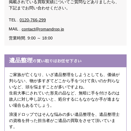
掲載されている買取実績についてご質問などありましたら、
下記までお問い合わせください。
TEL .
0120-766-299
MAIL .
contact@romandrop.jp
営業時間. 9:00 ～ 18:00
遺品整理
の買い取りはお任せ下さい
ご家族が亡くなり、いざ遺品整理をしようとしても、価値が
判らない、物が多すぎてどこから手をつけて良いのか判らな
いなど、頭を悩ますことが多いですよね。
生前大事にされていた形見の品など、無暗に手を付けるのは
故人に対し申し訳ないと、処分するにもなかなか手が進まな
い場合もあるでしょう。
浪漫ドロップではそんな悩みの多い遺品整理を、遺品整理士
の資格を持った担当者がご遺品の買取をさせて頂いていま
す。