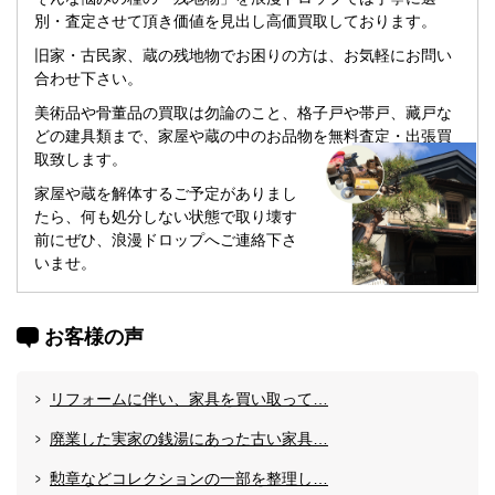
別・査定させて頂き価値を見出し高価買取しております。
旧家・古民家、蔵の残地物でお困りの方は、お気軽にお問い
合わせ下さい。
美術品や骨董品の買取は勿論のこと、格子戸や帯戸、藏戸な
どの建具類まで、家屋や蔵の中のお品物を無料査定・出張買
取致します。
家屋や蔵を解体するご予定がありまし
たら、何も処分しない状態で取り壊す
前にぜひ、浪漫ドロップへご連絡下さ
いませ。
お客様の声
リフォームに伴い、家具を買い取って…
廃業した実家の銭湯にあった古い家具…
勲章などコレクションの一部を整理し…