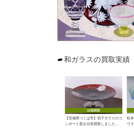
和ガラスの買取実績
【茨城県つくば市】切子ガラスのコ
松本
ンポート皿を出張買取しました…
ウラ