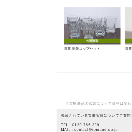
骨董 剣先コップセット
骨董
※買取商品の状態によって価格は変わ
掲載されている買取実績についてご質問
TEL . 0120-766-299
MAIL . contact@romandrop.jp