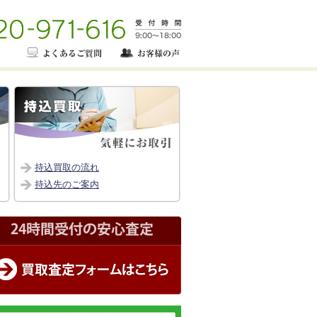
持込買取の流れ
持込先のご案内