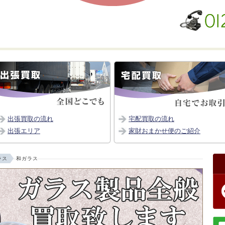
出張買取の流れ
宅配買取の流れ
出張エリア
家財おまかせ便のご紹介
ラス
和ガラス