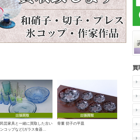
買
民芸家具と一緒に買取した古い
骨董 切子の平皿
ンコップなど(ガラス食器…