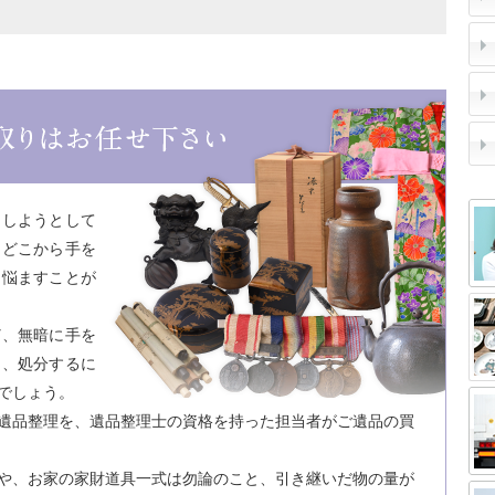
をしようとして
てどこから手を
を悩ますことが
ど、無暗に手を
と、処分するに
でしょう。
遺品整理を、遺品整理士の資格を持った担当者がご遺品の買
や、お家の家財道具一式は勿論のこと、引き継いだ物の量が