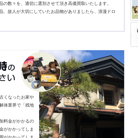
品の数々を、適切に選別させて頂き高価買取いたします。
品、故人が大切にしていたお品物がありましたら、浪漫ドロ
古くなったお家や
解体業界で「残地
加料金がかかるの
金がかかってしま
用がかかってしま