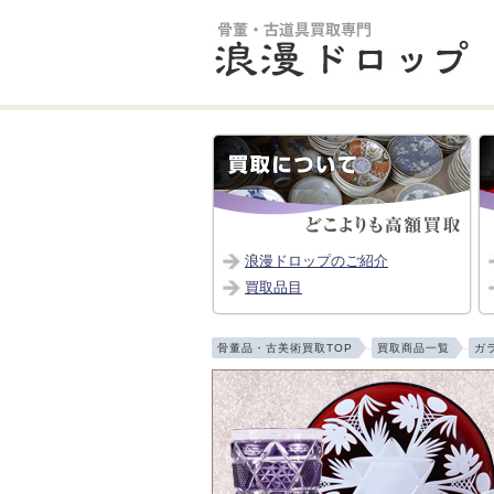
浪漫ドロップのご紹介
買取品目
骨董品・古美術買取TOP
買取商品一覧
ガ