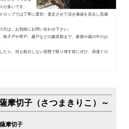
スが多いです。
ドロップでは丁寧に選別・査定させて頂き価値を見出し高価
の方は、お気軽にお問い合わせ下さい。
、格子戸や帯戸、藏戸などの建具類まで、家屋や蔵の中のお
。
したら、何も処分しない状態で取り壊す前にぜひ、浪漫ドロ
薩摩切子（さつまきりこ）～
薩摩切子