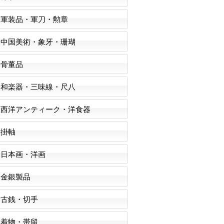
軍装品・軍刀・勲章
中国美術・象牙・珊瑚
骨董品
和楽器・三味線・尺八
西洋アンティーク・洋食器
掛軸
日本画・洋画
金銀製品
古銭・切手
着物・帯留